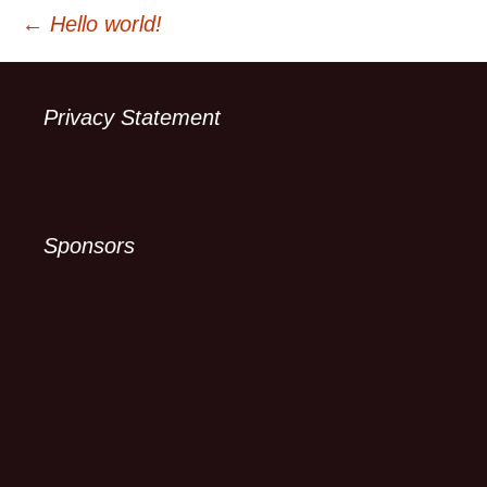
Berichtnavigatie
←
Hello world!
Privacy Statement
Sponsors